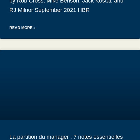
by Rob Cross, Mike Benson, Jack Kostal, and
RJ Milnor September 2021 HBR
READ MORE »
La partition du manager : 7 notes essentielles