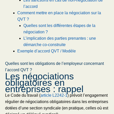
Les sanctions en cas de non-négociation de
l’accord
Comment mettre en place la négociation sur la
QVT ?
Quelles sont les différentes étapes de la
négociation ?
L’implication des parties prenantes : une
démarche co-construite
Exemple d’accord QVT / Modèle
Quelles sont les obligations de l’employeur concernant
l’accord QVT ?
Les négociations
obligatoires en
entreprises : rappel
Le Code du travail (
article L2242-1
) prévoit l’engagement
régulier de négociations obligatoires dans les entreprises
dotées d’une section syndicale (en pratique, celles où est