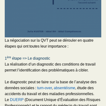
La négociation sur la QVT peut se dérouler en quatre
étapes qui ont toutes leur importance :
ère
1
étape => Le diagnostic
La réalisation d’un diagnostic des conditions de travail
permet l’identification des problématiques à cibler.
Le diagnostic peut se faire sur la base de l’analyse des
données sociales :
turn-over
,
absentéisme
, étude des
accidents du travail et des maladies professionnelles.
Le
DUERP
(Document Unique d’Évaluation des Risques
Professionnels) et le rapport du médecin du travail sont