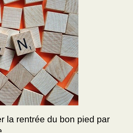
r la rentrée du bon pied par
e