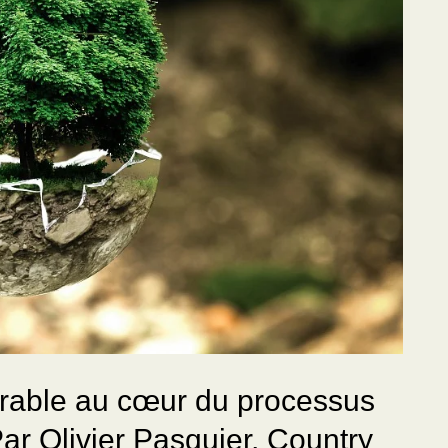
rable au cœur du processus
Par Olivier Pasquier, Country