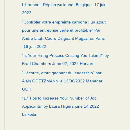
o
Libramont, Région wallonne, Belgique -17 juin
r
2022
:
“Contrôler votre empreinte carbone : un atout
pour une entreprise verte et profitable” Par
Andre Litali, Cadre Dirigeant Magazine, Paris
-16 juin 2022
“Is Your Hiring Process Costing You Talent?” by
Brad Chambers June 02, 2022 Harvard
“L’écoute, atout gagnant du leadership” par
Alain GOETZMANN le 13/06/2022 Manager
GO !
“17 Tips to Increase Your Number of Job
Applicants” by Laura Hilgers june 14 2022
Linkedin