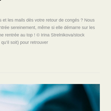
 et les mails dès votre retour de congés ? Nous
entrée sereinement, même si elle démarre sur les
 rentrée au top ! © Irina Strelnikova/stock
u’il soit) pour retrouver