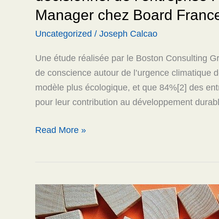
France
Manager chez Board France
Cadre
Uncategorized
/
Joseph Calcao
&
Dirigeant
Une étude réalisée par le Boston Consulting Gr
de conscience autour de l’urgence climatique d
modèle plus écologique, et que 84%[2] des entre
pour leur contribution au développement durabl
Read More »
RH
: