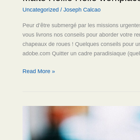
Uncategorized
/
Joseph Calcao
Peur d’être submergé par les missions urgentes
vous livrons nos conseils pour aborder votre r
chapeaux de roues ! Quelques conseils pour une
adobe.com Quitter un cadre paradisiaque (quel q
Read More »
Stop.
Does
That
Message