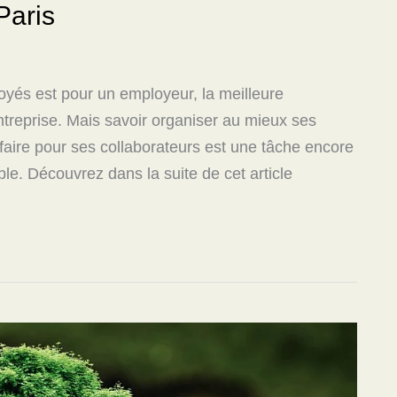
Paris
oyés est pour un employeur, la meilleure
entreprise. Mais savoir organiser au mieux ses
e faire pour ses collaborateurs est une tâche encore
able. Découvrez dans la suite de cet article